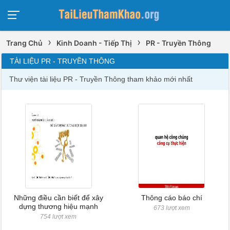
›
›
Trang Chủ
Kinh Doanh - Tiếp Thị
PR - Truyền Thông
TÀI LIỆU PR - TRUYỀN THÔNG
Thư viện tài liệu PR - Truyền Thông tham khảo mới nhất
Những điều cần biết để xây
Thông cáo báo chí
dựng thương hiệu mạnh
673 lượt xem
754 lượt xem