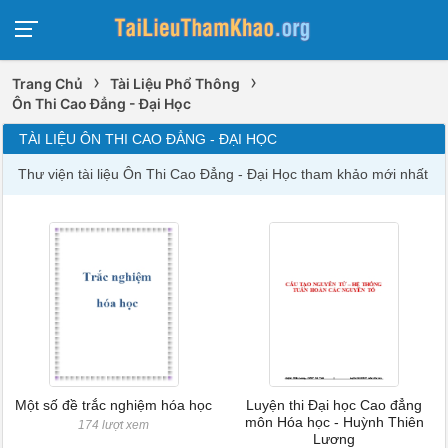
›
›
Trang Chủ
Tài Liệu Phổ Thông
Ôn Thi Cao Đẳng - Đại Học
TÀI LIỆU ÔN THI CAO ĐẲNG - ĐẠI HỌC
Thư viện tài liệu Ôn Thi Cao Đẳng - Đại Học tham khảo mới nhất
Một số đề trắc nghiệm hóa học
Luyện thi Đại học Cao đẳng
môn Hóa học - Huỳnh Thiên
174 lượt xem
Lương