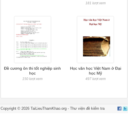
181 lượt xem
Đề cương ôn thi tốt nghiệp sinh
Học văn học Việt Nam ở Đại
học
học Mỹ
150 lượt xem
497 lượt xem
Copyright © 2026 TaiLieuThamKhao.org -
Thư viện đề kiểm tra