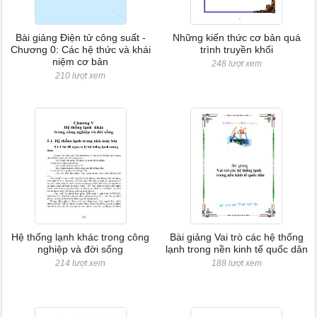
Bài giảng Điện tử công suất -
Những kiến thức cơ bản quá
Chương 0: Các hệ thức và khái
trình truyền khối
niệm cơ bản
248 lượt xem
210 lượt xem
Hệ thống lạnh khác trong công
Bài giảng Vai trò các hệ thống
nghiệp và đời sống
lạnh trong nền kinh tế quốc dân
214 lượt xem
188 lượt xem