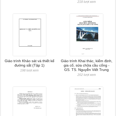
218 lượt xem
Giáo trình Khảo sát và thiết kế
Giáo trình Khai thác, kiểm định,
đường sắt (Tập 1)
gia cố, sửa chữa cầu cống -
GS. TS. Nguyễn Viết Trung
198 lượt xem
202 lượt xem