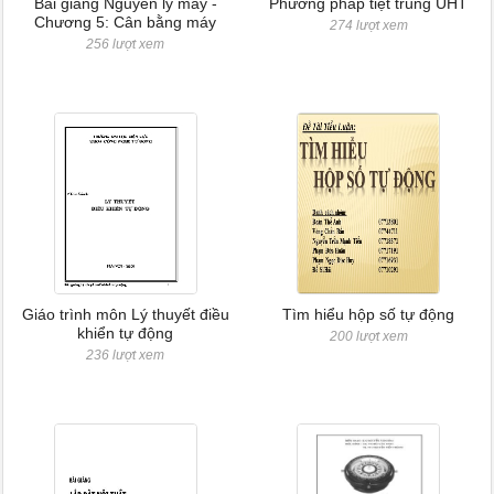
Bài giảng Nguyên lý máy -
Phương pháp tiệt trùng UHT
Chương 5: Cân bằng máy
274 lượt xem
256 lượt xem
Giáo trình môn Lý thuyết điều
Tìm hiểu hộp số tự động
khiển tự động
200 lượt xem
236 lượt xem