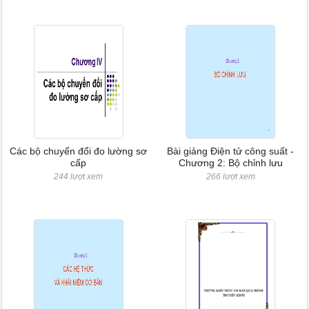
Các bộ chuyển đổi đo lường sơ
Bài giảng Điện tử công suất -
cấp
Chương 2: Bộ chỉnh lưu
244 lượt xem
266 lượt xem