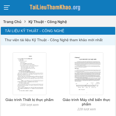
›
Trang Chủ
Kỹ Thuật - Công Nghệ
TÀI LIỆU KỸ THUẬT - CÔNG NGHỆ
Thư viện tài liệu Kỹ Thuật - Công Nghệ tham khảo mới nhất
Giáo trình Thiết bị thực phẩm
Giáo trình Máy chế biến thực
phẩm
189 lượt xem
228 lượt xem