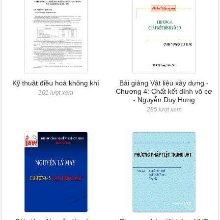
Kỹ thuật điều hoà không khí
Bài giảng Vật liệu xây dựng -
Chương 4: Chất kết dính vô cơ
161 lượt xem
- Nguyễn Duy Hưng
285 lượt xem