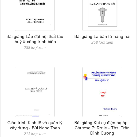
Bài giảng Lắp đặt nội thất tàu
Bài giảng La bàn từ hàng hải
thuỷ & công trình biển
258 lượt xem
258 lượt xem
Giáo trình Kinh tế và quản lý
Bài giảng Khí cụ điện hạ áp -
xây dựng - Bùi Ngọc Toàn
Chương 7: Rơ le - Ths. Trần
Đình Cương
213 lượt xem