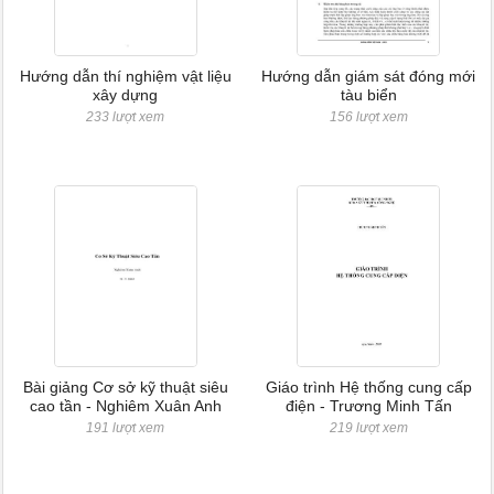
Hướng dẫn thí nghiệm vật liệu
Hướng dẫn giám sát đóng mới
xây dựng
tàu biển
233 lượt xem
156 lượt xem
Bài giảng Cơ sở kỹ thuật siêu
Giáo trình Hệ thống cung cấp
cao tần - Nghiêm Xuân Anh
điện - Trương Minh Tấn
191 lượt xem
219 lượt xem