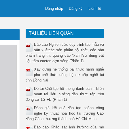
Đăng nhập
Đăng ký
Liên Hệ
TÀI LIỆU LIÊN QUAN
Báo cáo Nghiên cứu quy trình tạo mẫu và
sản xuấtcác sản phẩm nội thất, các sản
phẩm trang trí, quảng cáo “xanh”sử dụng vật
liệu tấm cacton dợn sóng (Phần 1)
Xây dựng hệ thống bài thực hành nghề
pha chế thức uống hệ sơ cấp nghề tại
tỉnh Đồng Nai
Đề tài Chế tạo hệ thống đánh pan – Biên
soạn tài liệu hướng dẫn thực tập trên
động cơ 1G-FE (Phần 1)
Đánh giá kết quả đào tạo ngành công
nghệ kỹ thuật hóa học tại trường Cao
đẳng Công thương thành phố Hồ Chí Minh
Báo cáo Khảo sát ảnh hưởng của mô