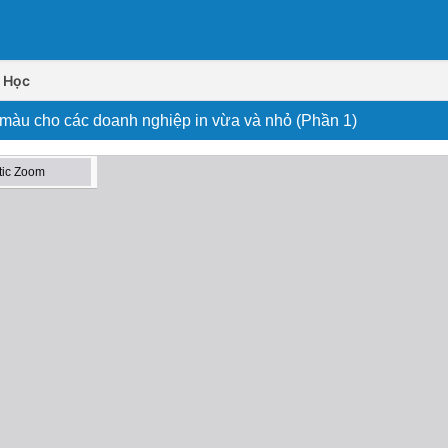
 Học
 màu cho các doanh nghiệp in vừa và nhỏ (Phần 1)