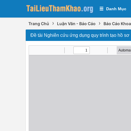
Danh Mục
›
›
Trang Chủ
Luận Văn - Báo Cáo
Báo Cáo Khoa
Đề tài Nghiên cứu ứng dụng quy trình tạo hồ sơ